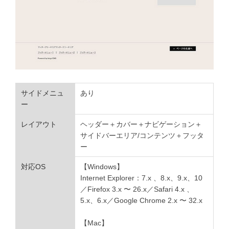
サイドメニュ
あり
ー
レイアウト
ヘッダー＋カバー＋ナビゲーション＋
サイドバーエリア/コンテンツ＋フッタ
ー
対応OS
【Windows】
Internet Explorer：7.x 、8.x、9.x、10
／Firefox 3.x 〜 26.x／Safari 4.x 、
5.x、6.x／Google Chrome 2.x 〜 32.x
【Mac】