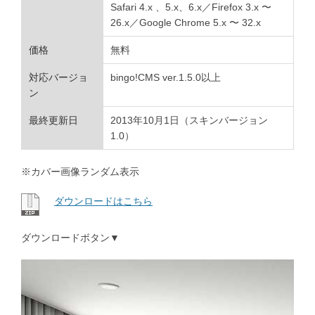
Safari 4.x 、5.x、6.x／Firefox 3.x 〜
26.x／Google Chrome 5.x 〜 32.x
価格
無料
対応バージョ
bingo!CMS ver.1.5.0以上
ン
最終更新日
2013年10月1日（スキンバージョン
1.0）
※カバー画像ランダム表示
ダウンロードはこちら
ダウンロードボタン▼