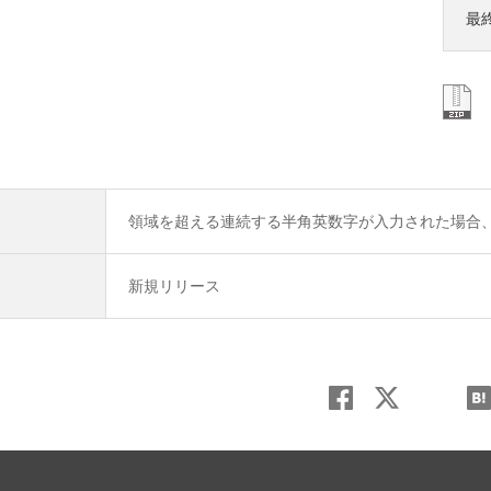
最
領域を超える連続する半角英数字が入力された場合
新規リリース