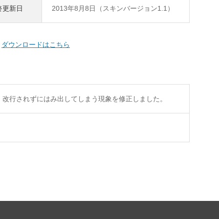
終更新日
2013年8月8日（スキンバージョン1.1）
ダウンロードはこちら
、改行されずにはみ出してしまう現象を修正しました。