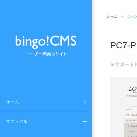
ホーム
スキ
PC7-P
※サポート
ホーム
マニュアル