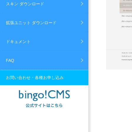
スキン ダウンロード
拡張ユニット ダウンロード
ドキュメント
FAQ
お問い合わせ・各種お申し込み