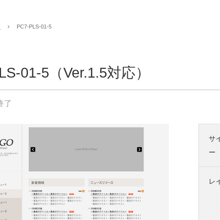
ン
PC7-PLS-01-5
LS-01-5（Ver.1.5対応）
終了
サ
ー
レ