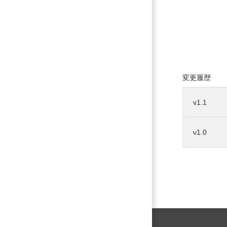
変更履歴
v1.1
v1.0