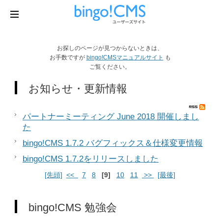
お探しのページが見つからないときは、
お手数ですが
bingo!CMSマニュアルサイト
も
ご覧ください。
お知らせ・更新情報
パートナーミーティング June 2018 開催しまし
た
bingo!CMS 1.7.2 バグフィックス＆仕様変更情報
bingo!CMS 1.7.2をリリースしました
[先頭]
<<
7
8
[9]
10
11
>>
[最後]
bingo!CMS 勉強会