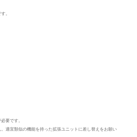
要です。
えが必要です。
になれません。適宜類似の機能を持った拡張ユニットに差し替えをお願い