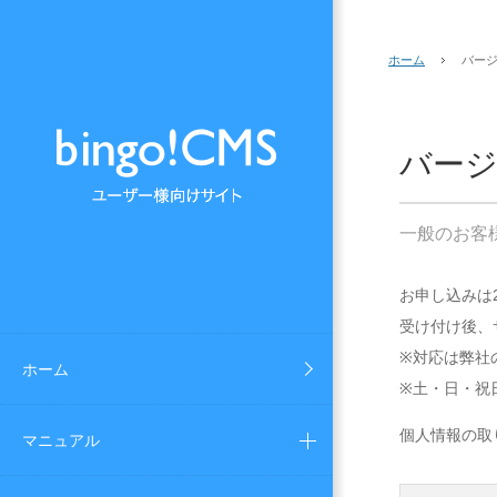
ホーム
バー
バー
一般のお客
お申し込みは
受け付け後、
※対応は弊社の
ホーム
※土・日・祝
個人情報の取
マニュアル