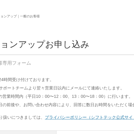
ジョンアップ｜一般のお客様
ジョンアップお申し込み
様専用フォーム
24時間受け付けております。
サポートチームより翌々営業日以内にメールにて連絡いたします。
営業時間内（平日10：00〜12：00、13：00〜18：00）に行います。
日の前後や、お問い合わせ内容により、回答に数日お時間をいただく場
り扱いにつきましては、
プライバシーポリシー（シフトテック公式サイ