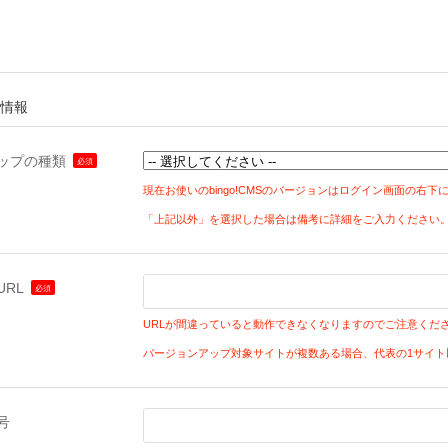
み情報
ップの種類
現在お使いのbingo!CMSのバージョンはログイン画面の
「上記以外」を選択した場合は備考に詳細をご入力ください
RL
URLが間違っていると動作できなくなりますのでご注意くだ
バージョンアップ対象サイトが複数ある場合、代表の1サイト
号