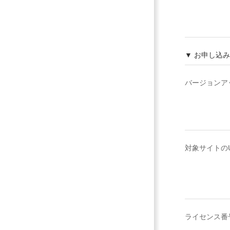
▼ お申し込
バージョンア
対象サイトのU
ライセンス番