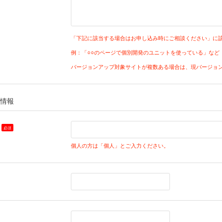
「下記に該当する場合はお申し込み時にご相談ください」に
例：「○○のページで個別開発のユニットを使っている」など
バージョンアップ対象サイトが複数ある場合は、現バージョ
様情報
個人の方は「個人」とご入力ください。