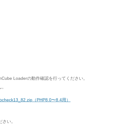
nCube Loaderの動作確認を行ってください。
ん。
bcheck13_82.zip（PHP8.0〜8.4用）
ください。