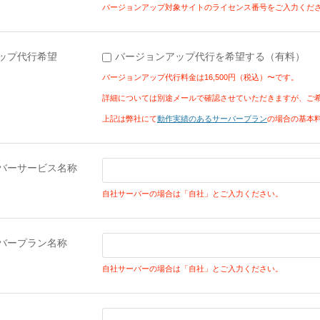
バージョンアップ対象サイトのライセンス番号をご入力くだ
ップ代行希望
バージョンアップ代行を希望する（有料）
バージョンアップ代行料金は16,500円（税込）〜です。
詳細については別途メールで確認させていただきますが、ご
上記は弊社にて
動作実績のあるサーバープラン
の場合の基本
バーサービス名称
自社サーバーの場合は「自社」とご入力ください。
バープラン名称
自社サーバーの場合は「自社」とご入力ください。