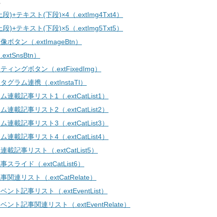
。
段)+テキスト(下段)×4（.extImg4Txt4）
段)+テキスト(下段)×5（.extImg5Txt5）
ボタン（.extImageBtn）
.extSnsBtn）
ティングボタン（.extFixedImg）
グラム連携（.extInstaTl）
連載記事リスト1（.extCatList1）
連載記事リスト2（.extCatList2）
連載記事リスト3（.extCatList3）
連載記事リスト4（.extCatList4）
載記事リスト（.extCatList5）
スライド（.extCatList6）
関連リスト（.extCatRelate）
ント記事リスト（.extEventList）
ベント記事関連リスト（.extEventRelate）